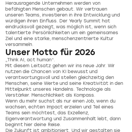
Herausragende Unternehmen werden von
befähigten Menschen gebaut. Wir vertrauen
unseren Teams, investieren in ihre Entwicklung und
würdigen ihren Einfluss. Der Yearly Summit hat
eindrucksvoll gezeigt, was möglich ist, wenn sich
talentierte Persönlichkeiten um ein gemeinsames
Ziel und eine starke, menschenzentrierte Kultur
versammeln.
Unser Motto für 2026
„Think AI, act human“.
Mit diesem Leitsatz gehen wir ins neue Jahr. Wir
nutzen die Chancen von KI bewusst und
verantwortungsvoll und stellen gleichzeitig den
Menschen, seine Werte und seine Kreativität in den
Mittelpunkt unseres Handelns. Technologie als
Verstärker. Menschlichkeit als Kompass.
Wenn du mehr suchst als nur einen Job, wenn du
wachsen, echten Impact erzielen und Teil eines
Teams sein möchtest, das Exzellenz,
Eigenverantwortung und Zusammenhalt lebt, dann
beginnt hier deine Reise.
Die Zukunft ist ambitioniert. Und wir gestalten sie