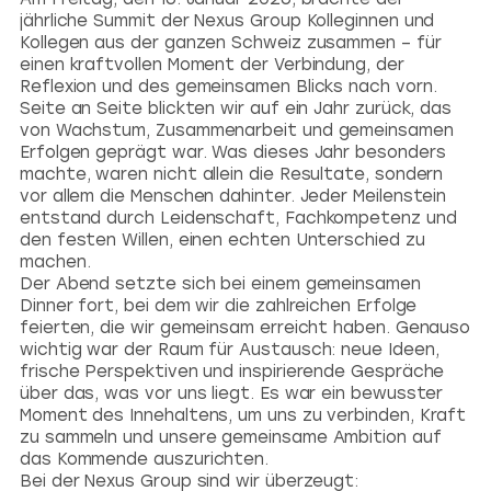
jährliche Summit der Nexus Group Kolleginnen und
Kollegen aus der ganzen Schweiz zusammen – für
einen kraftvollen Moment der Verbindung, der
Reflexion und des gemeinsamen Blicks nach vorn.
Seite an Seite blickten wir auf ein Jahr zurück, das
von Wachstum, Zusammenarbeit und gemeinsamen
Erfolgen geprägt war. Was dieses Jahr besonders
machte, waren nicht allein die Resultate, sondern
vor allem die Menschen dahinter. Jeder Meilenstein
entstand durch Leidenschaft, Fachkompetenz und
den festen Willen, einen echten Unterschied zu
machen.
Der Abend setzte sich bei einem gemeinsamen
Dinner fort, bei dem wir die zahlreichen Erfolge
feierten, die wir gemeinsam erreicht haben. Genauso
wichtig war der Raum für Austausch: neue Ideen,
frische Perspektiven und inspirierende Gespräche
über das, was vor uns liegt. Es war ein bewusster
Moment des Innehaltens, um uns zu verbinden, Kraft
zu sammeln und unsere gemeinsame Ambition auf
das Kommende auszurichten.
Bei der Nexus Group sind wir überzeugt: