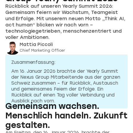
Rückblick auf unseren Yearly Summit 2026:
Gemeinsam feiern wir Wachstum, Teamgeist
und Erfolge. Mit unserem neuen Motto „Think AI,
act human“ blicken wir nach vorn –
technologiegetrieben, menschenzentriert und
voller Ambitionen.
Mattia Piccoli
Chief Marketing Officer
Zusammenfassung:
Am 16. Januar 2026 brachte der Yearly Summit
der Nexus Group Mitarbeitende aus der ganzen
Schweiz zusammen – für Rückblick, Austausch
und gemeinsames Feiern der Erfolge. Ein
Rückblick auf einen Tag voller Verbindung und
Ausblick nach vorn.
Gemeinsam wachsen.
Menschlich handeln. Zukunft
gestalten.
Am Freitag, den 16. Januar 2026, brachte der