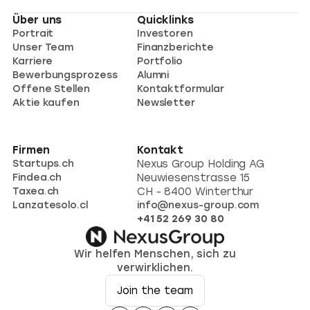
Über uns
Quicklinks
Portrait
Investoren
Unser Team
Finanzberichte
Karriere
Portfolio
Bewerbungsprozess
Alumni
Offene Stellen
Kontaktformular
Aktie kaufen
Newsletter
Firmen
Kontakt
Startups.ch
Nexus Group Holding AG
Findea.ch
Neuwiesenstrasse 15
Taxea.ch
CH - 8400 Winterthur
Lanzatesolo.cl
info@nexus-group.com
+41 52 269 30 80
Wir helfen Menschen, sich zu
verwirklichen.
Join the team