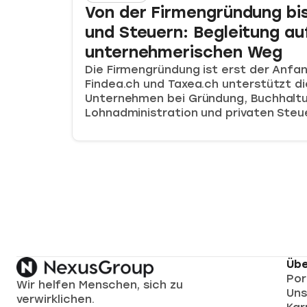
Von der Firmengründung bi
und Steuern: Begleitung a
unternehmerischen Weg
Die Firmengründung ist erst der Anfan
Findea.ch und Taxea.ch unterstützt d
Unternehmen bei Gründung, Buchhalt
Lohnadministration und privaten Steu
Übe
Por
Wir helfen Menschen, sich zu
Uns
verwirklichen.