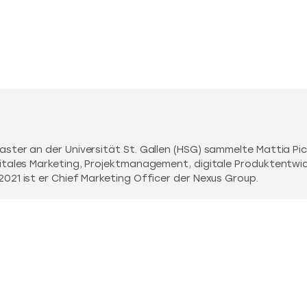
Gründung mit Startups.ch
ster an der Universität St. Gallen (HSG) sammelte Mattia Pic
itales Marketing, Projektmanagement, digitale Produktentwi
021 ist er Chief Marketing Officer der Nexus Group.