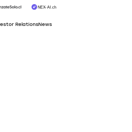
vestor Relations
News