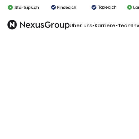
Über uns
Karriere
Team
In